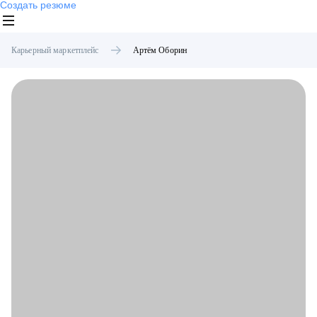
Создать резюме
Карьерный маркетплейс
Артём
Оборин