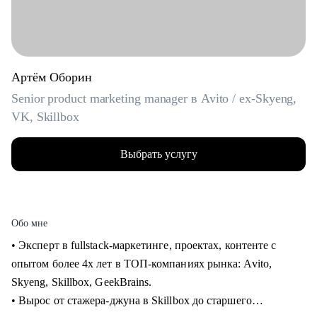
Артём Оборин
Senior product marketing manager в Avito / ex-Skyeng,
VK, Skillbox
Выбрать услугу
Обо мне
• Эксперт в fullstack-маркетинге, проектах, контенте с
опытом более 4х лет в ТОП-компаниях рынка: Avito,
Skyeng, Skillbox, GeekBrains.
• Вырос от стажера-джуна в Skillbox до старшего