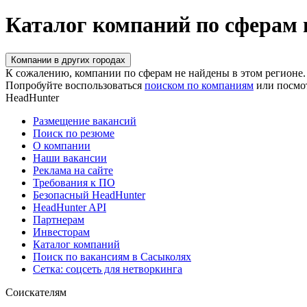
Каталог компаний по сферам
Компании в других городах
К сожалению, компании по сферам не найдены в этом регионе.
Попробуйте воспользоваться
поиском по компаниям
или посмо
HeadHunter
Размещение вакансий
Поиск по резюме
О компании
Наши вакансии
Реклама на сайте
Требования к ПО
Безопасный HeadHunter
HeadHunter API
Партнерам
Инвесторам
Каталог компаний
Поиск по вакансиям в Сасыколях
Сетка: соцсеть для нетворкинга
Соискателям