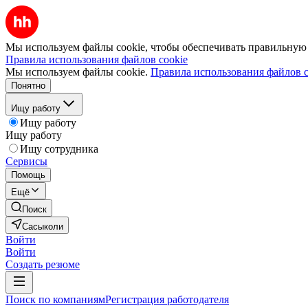
Мы используем файлы cookie, чтобы обеспечивать правильную р
Правила использования файлов cookie
Мы используем файлы cookie.
Правила использования файлов c
Понятно
Ищу работу
Ищу работу
Ищу работу
Ищу сотрудника
Сервисы
Помощь
Ещё
Поиск
Сасыколи
Войти
Войти
Создать резюме
Поиск по компаниям
Регистрация работодателя