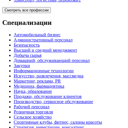
Смотреть все профессии
Специализации
Автомобильный бизнес
Административный персонал
Безопасность
Высший и средний менеджмент
Добыча сырья
Домашний, обслуживающий персонал
Закупки
Информационные технологии
Искусство, развлечения, массмедиа
Маркетинг, реклама, PR
Медицина, фармацевтика
Наука, образование
Продажи, обслуживание клиентов
Производство, сервисное обслуживание
Рабочий персонал
Розничная торговля
Сельское хозяйство
Спортивные клубы, фитнес, салоны красоты
Стратегия, инвестиции, консалтинг