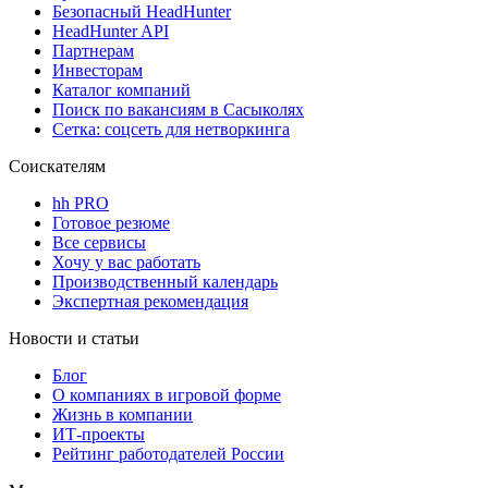
Безопасный HeadHunter
HeadHunter API
Партнерам
Инвесторам
Каталог компаний
Поиск по вакансиям в Сасыколях
Сетка: соцсеть для нетворкинга
Соискателям
hh PRO
Готовое резюме
Все сервисы
Хочу у вас работать
Производственный календарь
Экспертная рекомендация
Новости и статьи
Блог
О компаниях в игровой форме
Жизнь в компании
ИТ-проекты
Рейтинг работодателей России