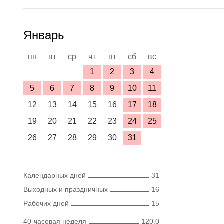
Январь
пн
вт
ср
чт
пт
сб
вс
1
2
3
4
5
6
7
8
9
10
11
12
13
14
15
16
17
18
19
20
21
22
23
24
25
26
27
28
29
30
31
Календарных дней
31
Выходных и праздничных
16
Рабочих дней
15
40-часовая неделя
120,0