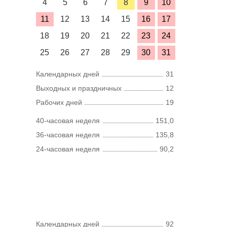
4
5
6
7
8
9
10
11
12
13
14
15
16
17
18
19
20
21
22
23
24
25
26
27
28
29
30
31
Календарных дней
31
Выходных и праздничных
12
Рабочих дней
19
40-часовая неделя
151,0
36-часовая неделя
135,8
24-часовая неделя
90,2
Календарных дней
92