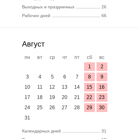
Выходных и праздничных
26
Рабочих дней
66
Август
пн
вт
ср
чт
пт
сб
вс
1
2
3
4
5
6
7
8
9
10
11
12
13
14
15
16
17
18
19
20
21
22
23
24
25
26
27
28
29
30
31
Календарных дней
31