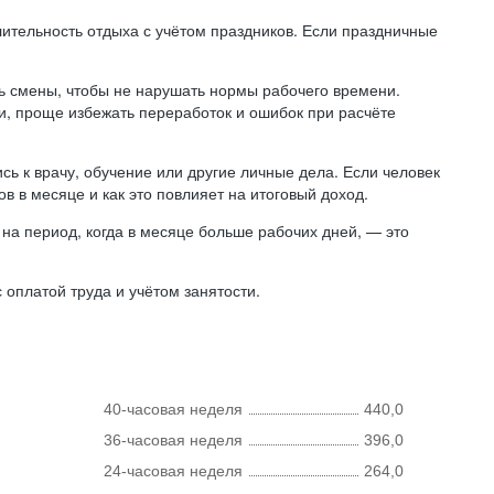
лительность отдыха с учётом праздников. Если праздничные
ь смены, чтобы не нарушать нормы рабочего времени.
ни, проще избежать переработок и ошибок при расчёте
сь к врачу, обучение или другие личные дела. Если человек
в в месяце и как это повлияет на итоговый доход.
на период, когда в месяце больше рабочих дней, — это
оплатой труда и учётом занятости.
40-часовая неделя
440,0
36-часовая неделя
396,0
24-часовая неделя
264,0