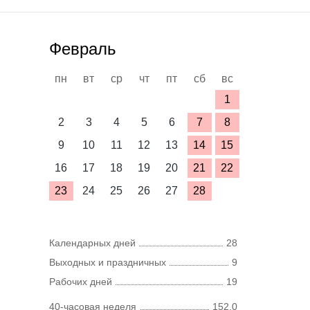
Февраль
пн
вт
ср
чт
пт
сб
вс
1
2
3
4
5
6
7
8
9
10
11
12
13
14
15
16
17
18
19
20
21
22
23
24
25
26
27
28
Календарных дней
28
Выходных и праздничных
9
Рабочих дней
19
40-часовая неделя
152,0