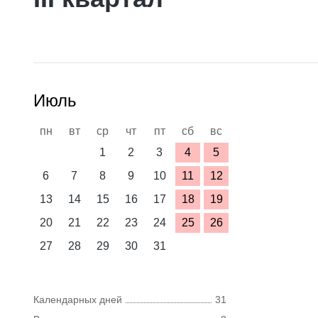
Июль
пн
вт
ср
чт
пт
сб
вс
1
2
3
4
5
6
7
8
9
10
11
12
13
14
15
16
17
18
19
20
21
22
23
24
25
26
27
28
29
30
31
Календарных дней
31