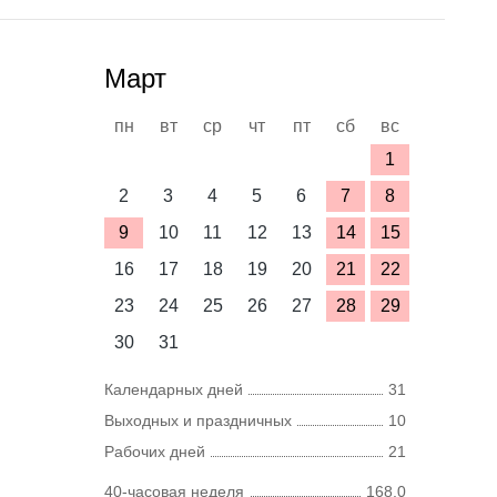
Март
пн
вт
ср
чт
пт
сб
вс
1
2
3
4
5
6
7
8
9
10
11
12
13
14
15
16
17
18
19
20
21
22
23
24
25
26
27
28
29
30
31
Календарных дней
31
Выходных и праздничных
10
Рабочих дней
21
40-часовая неделя
168,0