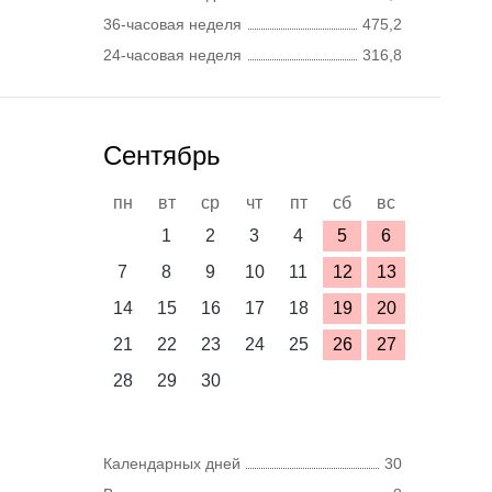
36-часовая неделя
475,2
24-часовая неделя
316,8
Сентябрь
пн
вт
ср
чт
пт
сб
вс
1
2
3
4
5
6
7
8
9
10
11
12
13
14
15
16
17
18
19
20
21
22
23
24
25
26
27
28
29
30
Календарных дней
30