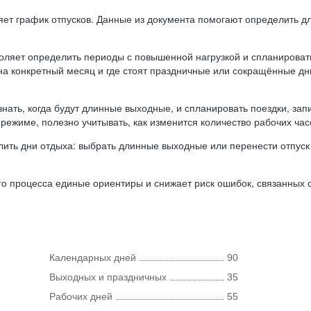
ляет график отпусков. Данные из документа помогают определить д
оляет определить периоды с повышенной нагрузкой и спланироват
 на конкретный месяц и где стоят праздничные или сокращённые д
нать, когда будут длинные выходные, и спланировать поездки, запи
режиме, полезно учитывать, как изменится количество рабочих часо
ить дни отдыха: выбрать длинные выходные или перенести отпуск 
о процесса единые ориентиры и снижает риск ошибок, связанных с 
Календарных дней
90
Выходных и праздничных
35
Рабочих дней
55