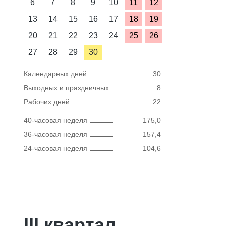
6
7
8
9
10
11
12
13
14
15
16
17
18
19
20
21
22
23
24
25
26
27
28
29
30
Календарных дней
30
Выходных и праздничных
8
Рабочих дней
22
40-часовая неделя
175,0
36-часовая неделя
157,4
24-часовая неделя
104,6
III квартал