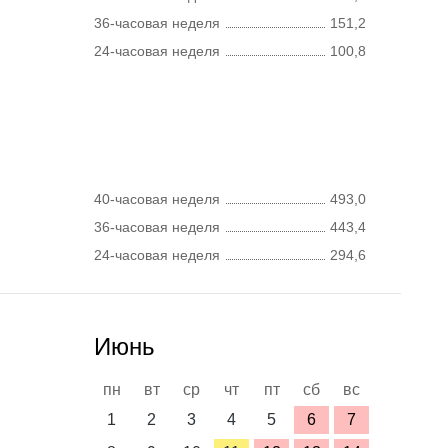
36-часовая неделя
151,2
24-часовая неделя
100,8
40-часовая неделя
493,0
36-часовая неделя
443,4
24-часовая неделя
294,6
Июнь
пн
вт
ср
чт
пт
сб
вс
1
2
3
4
5
6
7