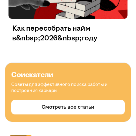
Как пересобрать найм
в&nbsp;2026&nbsp;году
Соискатели
Советы для эффективного поиска работы и
построения карьеры
Смотреть все статьи