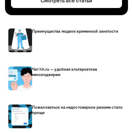
Смотреть все статьи
Преимущества модели временной занятости
Чат hh.ru — удобная альтернатива
мессенджерам
Пожаловаться на недостоверное резюме стало
проще