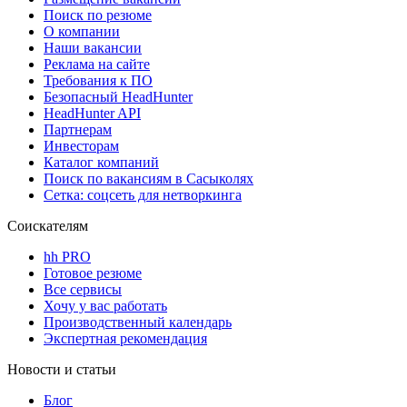
Поиск по резюме
О компании
Наши вакансии
Реклама на сайте
Требования к ПО
Безопасный HeadHunter
HeadHunter API
Партнерам
Инвесторам
Каталог компаний
Поиск по вакансиям в Сасыколях
Сетка: соцсеть для нетворкинга
Соискателям
hh PRO
Готовое резюме
Все сервисы
Хочу у вас работать
Производственный календарь
Экспертная рекомендация
Новости и статьи
Блог