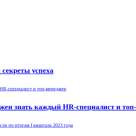
 секреты успеха
олжен знать каждый HR-специалист и топ