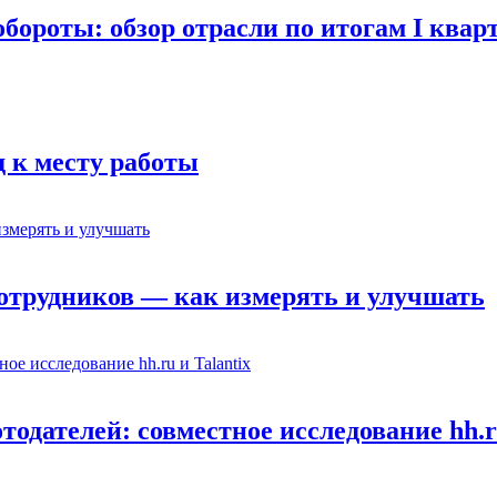
ороты: обзор отрасли по итогам I кварт
д к месту работы
отрудников — как измерять и улучшать
одателей: совместное исследование hh.ru