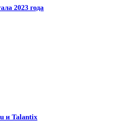
ала 2023 года
 и Talantix