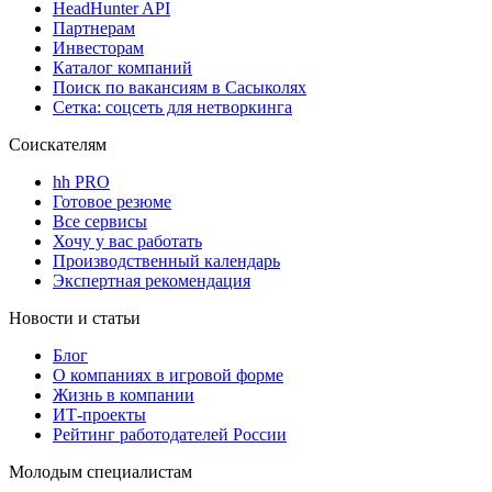
HeadHunter API
Партнерам
Инвесторам
Каталог компаний
Поиск по вакансиям в Сасыколях
Сетка: соцсеть для нетворкинга
Соискателям
hh PRO
Готовое резюме
Все сервисы
Хочу у вас работать
Производственный календарь
Экспертная рекомендация
Новости и статьи
Блог
О компаниях в игровой форме
Жизнь в компании
ИТ-проекты
Рейтинг работодателей России
Молодым специалистам