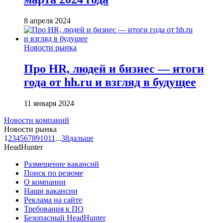
8 апреля 2024
Новости рынка
Про HR, людей и бизнес — итоги
года от hh.ru и взгляд в будущее
11 января 2024
Новости компаний
Новости рынка
1
2
3
4
5
6
7
8
9
10
11
...
38
дальше
HeadHunter
Размещение вакансий
Поиск по резюме
О компании
Наши вакансии
Реклама на сайте
Требования к ПО
Безопасный HeadHunter