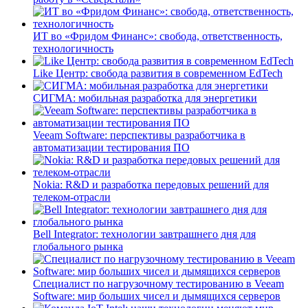
ИТ во «Фридом Финанс»: свобода, ответственность,
технологичность
Like Центр: свобода развития в современном EdTech
СИГМА: мобильная разработка для энергетики
Veeam Software: перспективы разработчика в
автоматизации тестирования ПО
Nokia: R&D и разработка передовых решений для
телеком-отрасли
Bell Integrator: технологии завтрашнего дня для
глобального рынка
Специалист по нагрузочному тестированию в Veeam
Software: мир больших чисел и дымящихся серверов