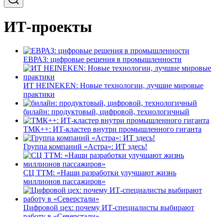
ИТ-проекты
ЕВРАЗ: цифровые решения в промышленности
ИТ HEINEKEN: Новые технологии, лучшие мировые
практики
билайн: продуктовый, цифровой, технологичный
ТМК++: ИТ-кластер внутри промышленного гиганта
Группа компаний «Астра»: ИТ здесь!
СЦ ТТМ: «Наши разработки улучшают жизнь
миллионов пассажиров»
Цифровой цех: почему ИТ-специалисты выбирают
работу в «Северстали»