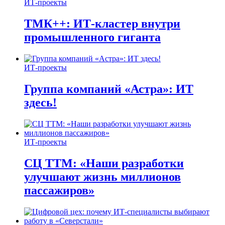
ИТ-проекты
ТМК++: ИТ-кластер внутри
промышленного гиганта
ИТ-проекты
Группа компаний «Астра»: ИТ
здесь!
ИТ-проекты
СЦ ТТМ: «Наши разработки
улучшают жизнь миллионов
пассажиров»