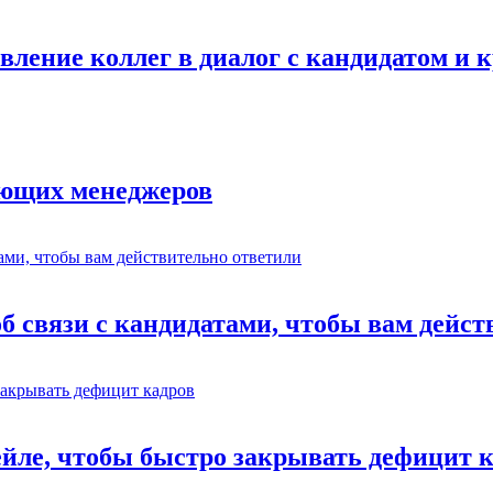
авление коллег в диалог с кандидатом и
ающих менеджеров
об связи с кандидатами, чтобы вам дейс
ейле, чтобы быстро закрывать дефицит 