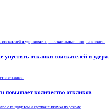
не упустить отклики соискателей и уде
.ru повышает количество откликов