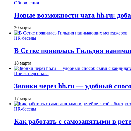
Обновления
Новые возможности чата hh.ru: доб
20 марта
HR-беседы
В Сетке появилась Гильдия наним
18 марта
Поиск персонала
Звонки через hh.ru — удобный спос
17 марта
HR-беседы
Как работать с самозанятыми в рет