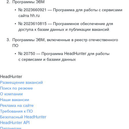
Программы ЭВМ
№ 2023660921 — Программа для работы с сервисами
сайта hh.ru
№ 2023610815 — Программное обеспечение для
доступа к базам данных и публикации вакансий
Программы ЭВМ, включенные в реестр отечественного
ПО
№ 20750 — Программа HeadHunter для работы
с сервисами и базами данных
HeadHunter
Размещение вакансий
Поиск по резюме
О компании
Наши вакансии
Реклама на сайте
Требования к ПО
Безопасный HeadHunter
HeadHunter API
Партнерам