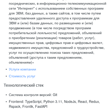
посреднических, в информационно-телекоммуникационной
сети "Интернет" с использованием собственных программ
для ЭВМ, баз данных, а также сайтов, в том числе путем
предоставления удаленного доступа к программам для
ЭВМ и (или) базам данных, по размещению и (или)
продвижению (в том числе посредством программ
потребительской лояльности) предложений, объявлений
о приобретении (реализации) товаров (работ, услуг),
имущественных прав, цифровых прав и цифровых валют,
недвижимого имущества, предложений о трудоустройстве,
услуг по осуществлению поиска таких предложений,
объявлений (доступа к таким предложениям,
объявлениям)»
Услуги компании
Стоимость услуг
Технологический стек
Система контроля версий:
Git
Frontend:
TypeScript, Python 3.11, NodeJs, React, Redux,
Rspack, Frontik, FastAPI