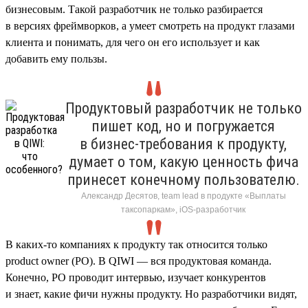
бизнесовым. Такой разработчик не только разбирается
в версиях фреймворков, а умеет смотреть на продукт глазами
клиента и понимать, для чего он его использует и как
добавить ему пользы.
Продуктовый разработчик не только
пишет код, но и погружается
в бизнес-требования к продукту,
думает о том, какую ценность фича
принесет конечному пользователю.
Александр Десятов, team lead в продукте «Выплаты
таксопаркам», iOS-разработчик
В каких-то компаниях к продукту так относится только
product owner (PO). В QIWI — вся продуктовая команда.
Конечно, PO проводит интервью, изучает конкурентов
и знает, какие фичи нужны продукту. Но разработчики видят,