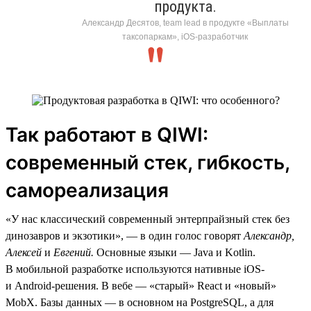
продукта.
Александр Десятов, team lead в продукте «Выплаты
таксопаркам», iOS-разработчик
Так работают в QIWI:
современный стек, гибкость,
самореализация
«У нас классический современный энтерпрайзный стек без
динозавров и экзотики», — в один голос говорят
Александр,
Алексей
и
Евгений.
Основные языки — Java и Kotlin.
В мобильной разработке используются нативные iOS-
и Android-решения. В вебе — «старый» React и «новый»
MobX. Базы данных — в основном на PostgreSQL, а для