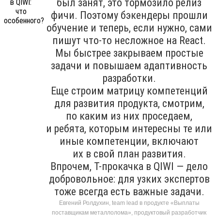
был занят, это тормозило релиз
фичи. Поэтому бэкендеры прошли
обучение и теперь, если нужно, сами
пишут что-то несложное на React.
Мы быстрее закрываем простые
задачи и повышаем адаптивность
разработки.
Еще строим матрицу компетенций
для развития продукта, смотрим,
по каким из них проседаем,
и ребята, которым интересны те или
иные компетенции, включают
их в свой план развития.
Впрочем, T-прокачка в QIWI — дело
добровольное: для узких экспертов
тоже всегда есть важные задачи.
Евгений Ролдухин, team lead в продукте «Выплаты
поставщикам металлолома», продуктовый разработчик