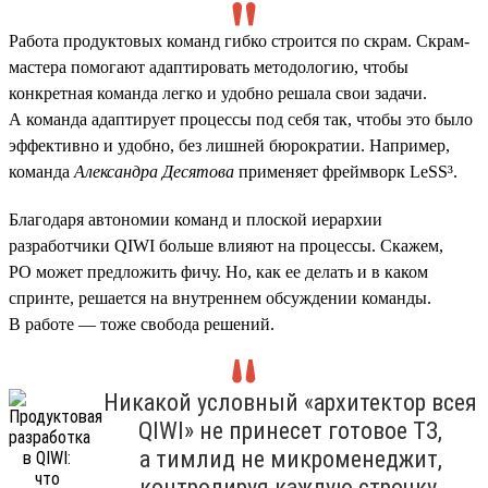
Работа продуктовых команд гибко строится по скрам. Скрам-
мастера помогают адаптировать методологию, чтобы
конкретная команда легко и удобно решала свои задачи.
А команда адаптирует процессы под себя так, чтобы это было
эффективно и удобно, без лишней бюрократии. Например,
команда
Александра Десятова
применяет фреймворк LeSS³.
Благодаря автономии команд и плоской иерархии
разработчики QIWI больше влияют на процессы. Скажем,
PO может предложить фичу. Но, как ее делать и в каком
спринте, решается на внутреннем обсуждении команды.
В работе — тоже свобода решений.
Никакой условный «архитектор всея
QIWI» не принесет готовое ТЗ,
а тимлид не микроменеджит,
контролируя каждую строчку.