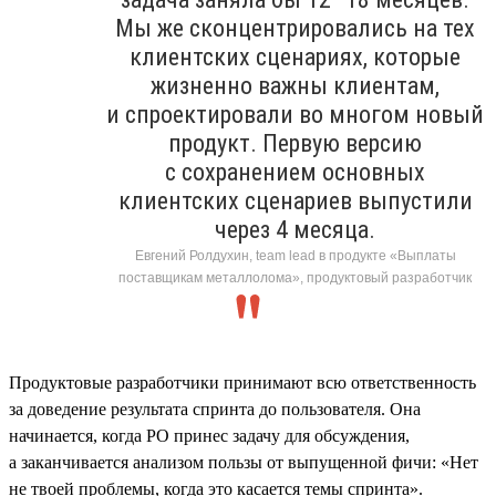
Мы же сконцентрировались на тех
клиентских сценариях, которые
жизненно важны клиентам,
и спроектировали во многом новый
продукт. Первую версию
с сохранением основных
клиентских сценариев выпустили
через 4 месяца.
Евгений Ролдухин, team lead в продукте «Выплаты
поставщикам металлолома», продуктовый разработчик
Продуктовые разработчики принимают всю ответственность
за доведение результата спринта до пользователя. Она
начинается, когда PO принес задачу для обсуждения,
а заканчивается анализом пользы от выпущенной фичи: «Нет
не твоей проблемы, когда это касается темы спринта».