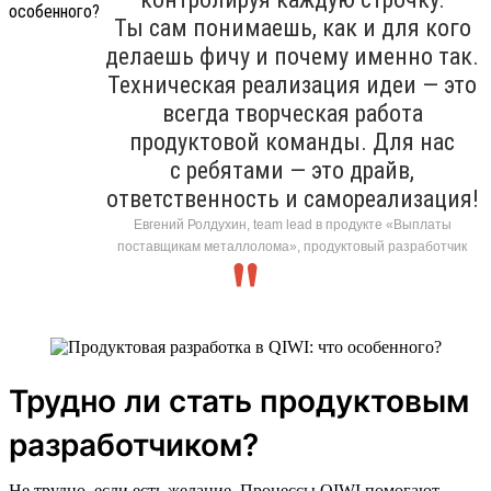
Ты сам понимаешь, как и для кого
делаешь фичу и почему именно так.
Техническая реализация идеи — это
всегда творческая работа
продуктовой команды. Для нас
с ребятами — это драйв,
ответственность и самореализация!
Евгений Ролдухин, team lead в продукте «Выплаты
поставщикам металлолома», продуктовый разработчик
Трудно ли стать продуктовым
разработчиком?
Не трудно, если есть желание. Процессы QIWI помогают