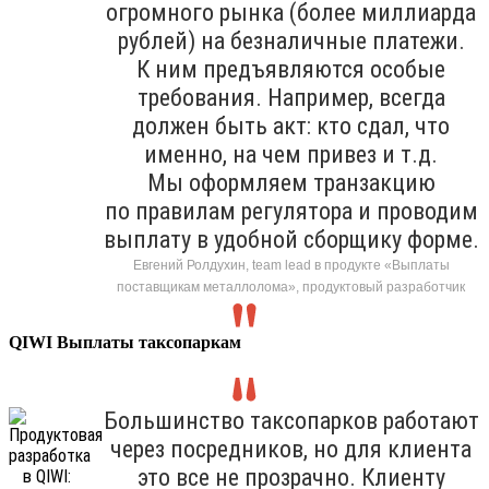
огромного рынка (более миллиарда
рублей) на безналичные платежи.
К ним предъявляются особые
требования. Например, всегда
должен быть акт: кто сдал, что
именно, на чем привез и т.д.
Мы оформляем транзакцию
по правилам регулятора и проводим
выплату в удобной сборщику форме.
Евгений Ролдухин, team lead в продукте «Выплаты
поставщикам металлолома», продуктовый разработчик
QIWI Выплаты таксопаркам
Большинство таксопарков работают
через посредников, но для клиента
это все не прозрачно. Клиенту