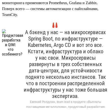
мониторинга применяются Prometheus, Grafana и Zabbix.
Поверх всего — системы автоматизации с пайплайнами,
TeamCity.
А бэкенд у нас — на микросервисах
Spring Boot, по инфраструктуре —
Kubernetes, Argo CD и вот это все.
Кстати, инфраструктура и облако
у нас свои. Микросервисы
развернуты в трех собственных
дата-центрах, для устойчивости
поднято несколько инстансов. Так
что в построении распределенной
инфраструктуры у нас тоже большая
экспертиза.
Евгений Ролдухин, team lead в продукте «Выплаты
поставщикам металлолома», продуктовый разработчик