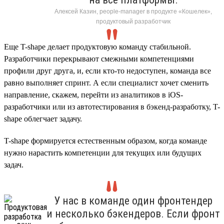
Алексей Казин, people-manager в продукте «Кошелек»,
продуктовый разработчик
Еще T-shape делает продуктовую команду стабильной.
Разработчики перекрывают смежными компетенциями
профили друг друга, и, если кто-то недоступен, команда все
равно выполняет спринт. А если специалист хочет сменить
направление, скажем, перейти из аналитиков в iOS-
разработчики или из автотестирования в бэкенд-разработку, T-
shape облегчает задачу.
T-shape формируется естественным образом, когда команде
нужно нарастить компетенции для текущих или будущих
задач.
У нас в команде один фронтендер
и несколько бэкендеров. Если фронт