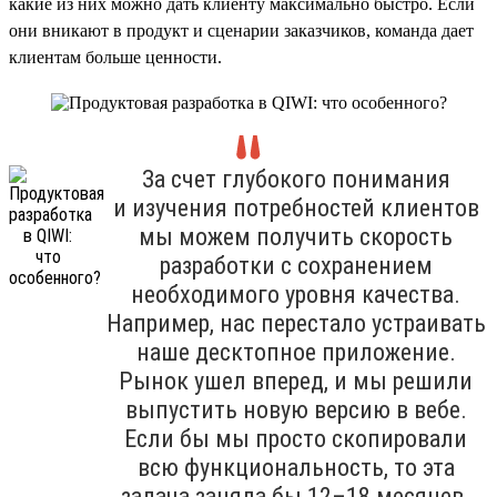
какие из них можно дать клиенту максимально быстро. Если
они вникают в продукт и сценарии заказчиков, команда дает
клиентам больше ценности.
За счет глубокого понимания
и изучения потребностей клиентов
мы можем получить скорость
разработки с сохранением
необходимого уровня качества.
Например, нас перестало устраивать
наше десктопное приложение.
Рынок ушел вперед, и мы решили
выпустить новую версию в вебе.
Если бы мы просто скопировали
всю функциональность, то эта
задача заняла бы 12–18 месяцев.