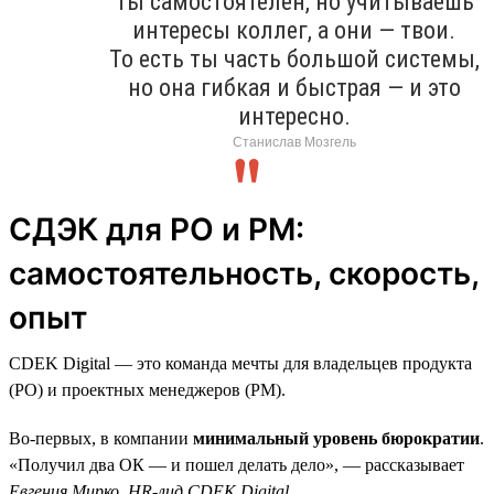
Ты самостоятелен, но учитываешь
интересы коллег, а они — твои.
То есть ты часть большой системы,
но она гибкая и быстрая — и это
интересно.
Станислав Мозгель
СДЭК для PO и PM:
самостоятельность, скорость,
опыт
CDEK Digital — это команда мечты для владельцев продукта
(PO) и проектных менеджеров (PM).
Во-первых, в компании
минимальный уровень бюрократии
.
«Получил два ОК — и пошел делать дело», — рассказывает
Евгения Мирко, HR-лид CDEK Digital
.