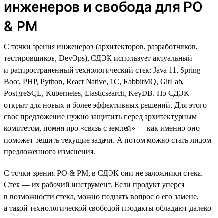
инженеров и свобода для PO
& PM
С точки зрения инженеров (архитекторов, разработчиков,
тестировщиков, DevOps), СДЭК использует актуальный
и распространенный технологический стек: Java 11, Spring
Boot, PHP, Python, React Native, 1C, RabbitMQ, GitLab,
PostgreSQL, Kubernetes, Elasticsearch, KeyDB. Но СДЭК
открыт для новых и более эффективных решений. Для этого
свое предложение нужно защитить перед архитектурным
комитетом, помня про «связь с землей» — как именно оно
поможет решить текущие задачи. А потом можно стать лидом
предложенного изменения.
С точки зрения PO & PM, в СДЭК они не заложники стека.
Стек — их рабочий инструмент. Если продукт уперся
в возможности стека, можно поднять вопрос о его замене,
а такой технологической свободой продакты обладают далеко