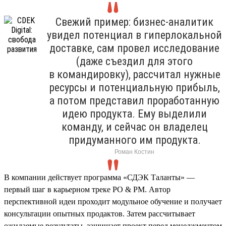
Свежий пример: бизнес-аналитик
увидел потенциал в гиперлокальной
доставке, сам провел исследование
(даже съездил для этого
в командировку), рассчитал нужные
ресурсы и потенциальную прибыль,
а потом представил проработанную
идею продукта. Ему выделили
команду, и сейчас он владелец
придуманного им продукта.
Роман Костин
В компании действует программа «СДЭК Таланты» —
первый шаг в карьерном треке PO & PM. Автор
перспективной идеи проходит модульное обучение и получает
консультации опытных продактов. Затем рассчитывает
ожидаемые результаты, защищает проект перед менеджментом