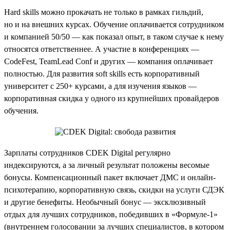
Hard skills можно прокачать не только в рамках гильдий,
но и на внешних курсах. Обучение оплачивается сотрудником
и компанией 50/50 — как показал опыт, в таком случае к нему
относятся ответственнее. А участие в конференциях —
CodeFest, TeamLead Conf и других — компания оплачивает
полностью. Для развития soft skills есть корпоративный
университет с 250+ курсами, а для изучения языков —
корпоративная скидка у одного из крупнейших провайдеров
обучения.
Зарплаты сотрудников CDEK Digital регулярно
индексируются, а за личный результат положены весомые
бонусы. Компенсационный пакет включает ДМС и онлайн-
психотерапию, корпоративную связь, скидки на услуги СДЭК
и другие бенефиты. Необычный бонус — эксклюзивный
отдых для лучших сотрудников, победивших в «Формуле-1»
(внутреннем голосовании за лучших специалистов, в котором