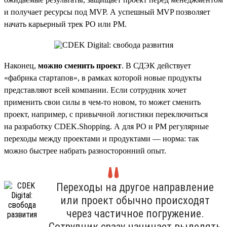
и получает ресурсы под MVP. А успешный MVP позволяет
начать карьерный трек PO или PM.
Наконец,
можно сменить проект
. В СДЭК действует
«фабрика стартапов», в рамках которой новые продукты
представляют всей компании. Если сотрудник хочет
применить свои силы в чем-то новом, то может сменить
проект, например, с привычной логистики переключиться
на разработку CDEK.Shopping. А для PO и PM регулярные
переходы между проектами и продуктами — норма: так
можно быстрее набрать разносторонний опыт.
Переходы на другое направление
или проект обычно происходят
через частичное погружение.
Сотрудник сразу начинает выделять