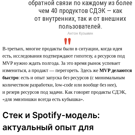
обратной связи по каждому из более
чем 40 продуктов СДЭК — как
от внутренних, так и от внешних
пользователей.
Антон Кузьмин
В-третьих, многие продакты были в ситуации, когда идея
есть, исследования подтверждают гипотезу, а ресурсов под
MVP нужно ждать полгода. За это время рынок успевает
измениться, а продакт — перегореть. Здесь же
MVP делаются
быстро
: есть и опыт запуска без ресурсов (с минимальным
количеством разработки, low-code или вообще без нее),
и резерв ресурсов под задачи. Как говорят продакты СДЭК,
«для эмвэпишки всегда есть кубышка».
Стек и Spotify-модель:
актуальный опыт для