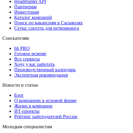
HeadHunter API
Партнерам
Инвесторам
Каталог компаний
Поиск по вакансиям в Сасыколях
Сетка: соцсеть для нетворкинга
Соискателям
hh PRO
Готовое резюме
Все сервисы
Хочу у вас работать
Производственный календарь
Экспертная рекомендация
Новости и статьи
Блог
О компаниях в игровой форме
Жизнь в компании
ИТ-проекты
Рейтинг работодателей России
Молодым специалистам