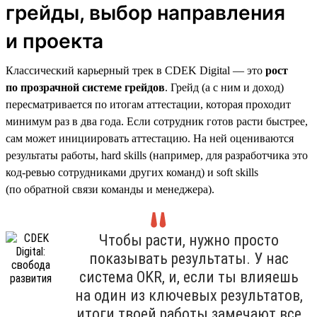
грейды, выбор направления
и проекта
Классический карьерный трек в CDEK Digital — это
рост
по прозрачной системе грейдов
. Грейд (а с ним и доход)
пересматривается по итогам аттестации, которая проходит
минимум раз в два года. Если сотрудник готов расти быстрее,
сам может инициировать аттестацию. На ней оцениваются
результаты работы, hard skills (например, для разработчика это
код-ревью сотрудниками других команд) и soft skills
(по обратной связи команды и менеджера).
Чтобы расти, нужно просто
показывать результаты. У нас
система OKR, и, если ты влияешь
на один из ключевых результатов,
итоги твоей работы замечают все