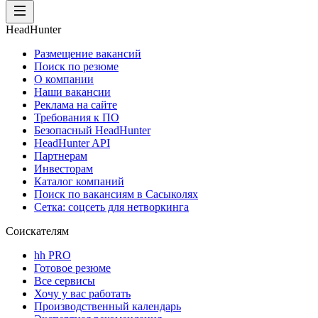
HeadHunter
Размещение вакансий
Поиск по резюме
О компании
Наши вакансии
Реклама на сайте
Требования к ПО
Безопасный HeadHunter
HeadHunter API
Партнерам
Инвесторам
Каталог компаний
Поиск по вакансиям в Сасыколях
Сетка: соцсеть для нетворкинга
Соискателям
hh PRO
Готовое резюме
Все сервисы
Хочу у вас работать
Производственный календарь